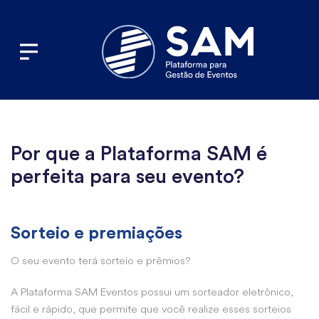
Toggle navigation
Por que a Plataforma SAM é
perfeita para seu evento?
Sorteio e premiações
O seu evento terá sorteio e prêmios?
A Plataforma SAM Eventos possui um sorteador eletrônico,
fácil e rápido, que permite que você realize esses sorteios