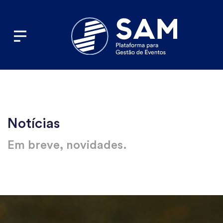
Toggle navigation
Notícias
Em breve, novidades.