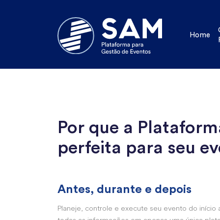
Home
Por que a Platafor
perfeita para seu e
Antes, durante e depois
Planeje, controle e execute seu evento do início 