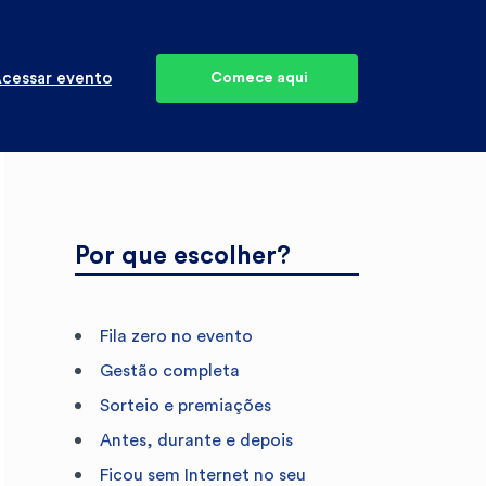
cessar evento
Comece aqui
Por que escolher?
Fila zero no evento
Gestão completa
Sorteio e premiações
Antes, durante e depois
Ficou sem Internet no seu