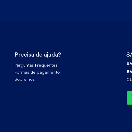
Precisa de ajuda?
S
e
Perguntas Frequentes
ev
Formas de pagamento
Sobre nós
qu