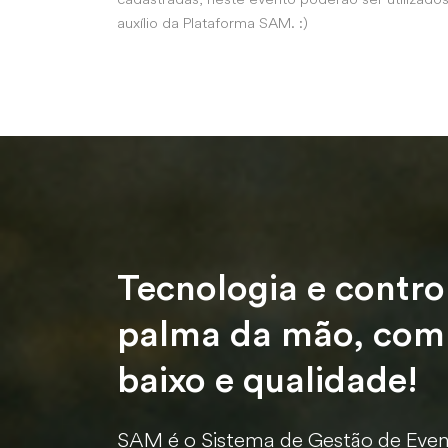
auxílio da Plataforma SAM. :)
Tecnologia e contro
palma da mão, com
baixo e qualidade!
SAM é o Sistema de Gestão de Even