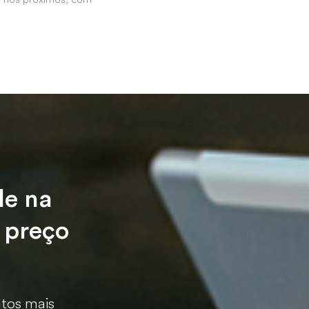
le na
 preço
tos mais