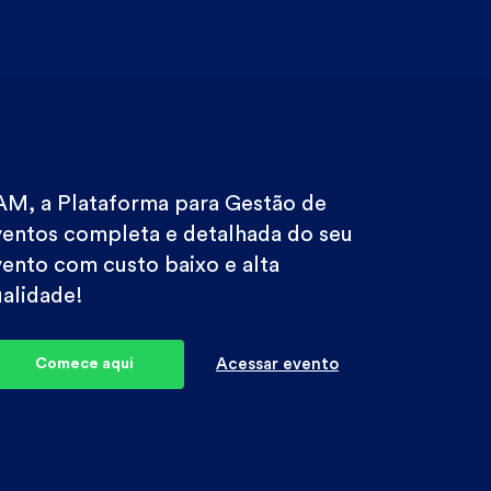
AM, a Plataforma para Gestão de
ventos completa e detalhada do seu
ento com custo baixo e alta
alidade!
Comece aqui
Acessar evento