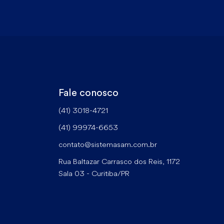
Fale conosco
(41) 3018-4721
(41) 99974-6653
contato@sistemasam.com.br
Rua Baltazar Carrasco dos Reis, 1172
Sala 03 - Curitiba/PR