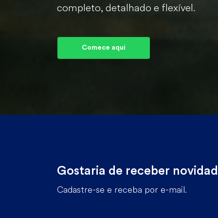
completo, detalhado e flexível.
Comece aqui
Gostaria de receber novida
Cadastre-se e receba por e-mail.